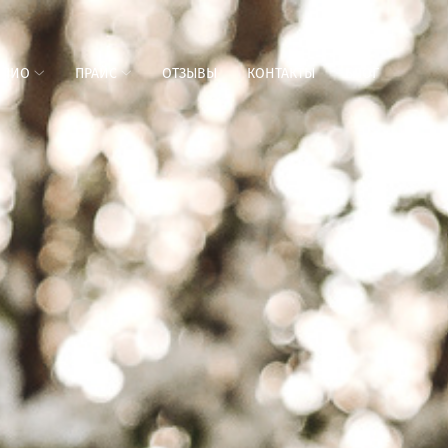
ОЛИО
ПРАЙС
ОТЗЫВЫ
КОНТАКТЫ
БЛОГ