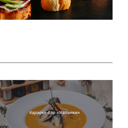
Караоке-бар «Малинки»