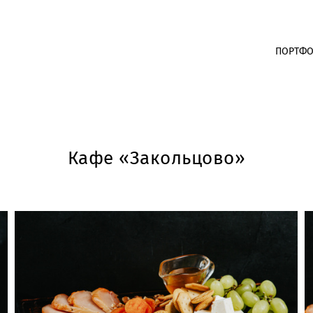
ПОРТФ
Кафе «Закольцово»