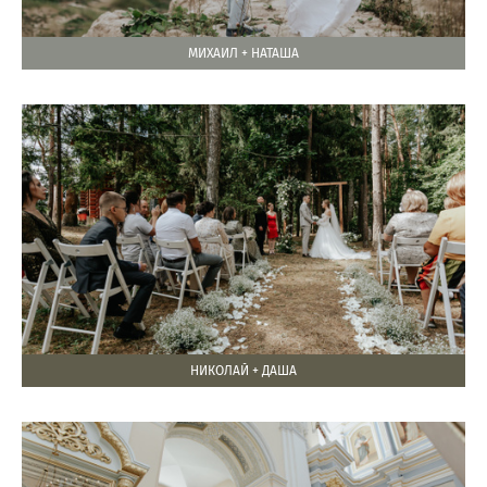
МИХАИЛ + НАТАША
НИКОЛАЙ + ДАША