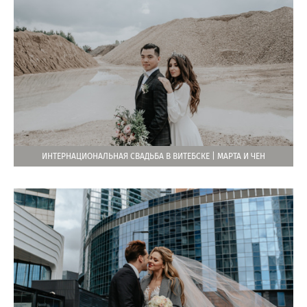
ИНТЕРНАЦИОНАЛЬНАЯ СВАДЬБА В ВИТЕБСКЕ | МАРТА И ЧЕН